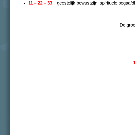
11 – 22 – 33
– geestelijk bewustzijn, spirituele begaaf
De groe